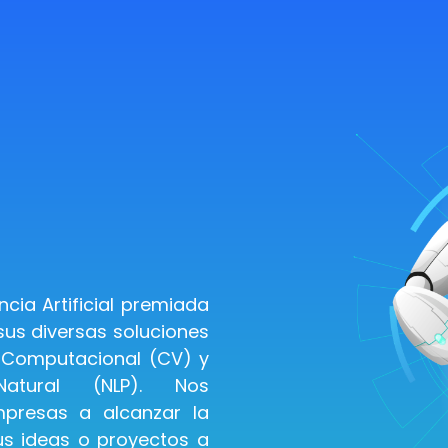
cia Artificial premiada
sus diversas soluciones
 Computacional (CV) y
atural (NLP). Nos
presas a alcanzar la
sus ideas o proyectos a