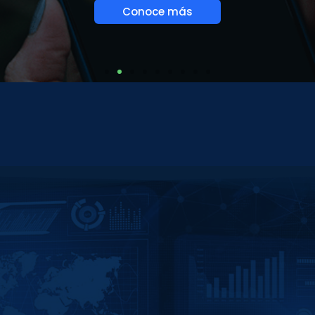
Conoce más