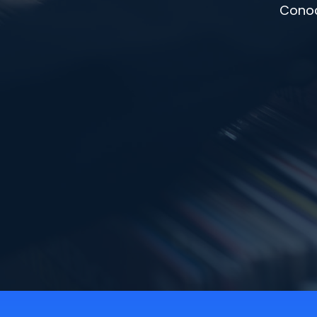
Conoc