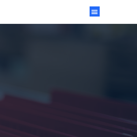
Menu
MER