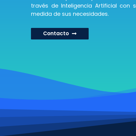
través de Inteligencia Artificial con
medida de sus necesidades.
Contacto